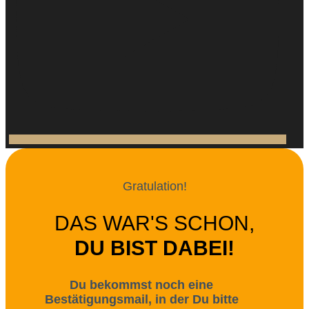
Gratulation!
DAS WAR'S SCHON,
DU BIST DABEI!
Du bekommst noch eine
Bestätigungsmail, in der Du bitte