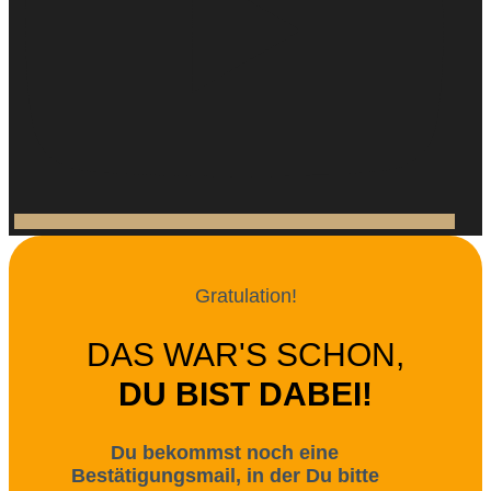
Gratulation!
DAS WAR'S SCHON,
DU BIST DABEI!
Du bekommst noch eine
Bestätigungsmail, in der Du bitte