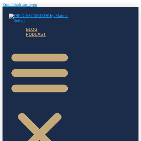
Zum Inhalt springen
BLOG
PODCAST