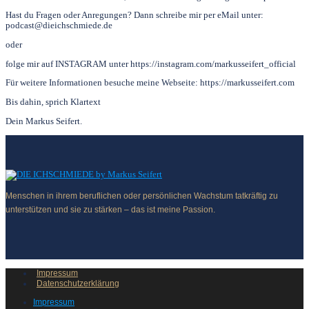
Hast du Fragen oder Anregungen? Dann schreibe mir per eMail unter:
podcast@dieichschmiede.de
oder
folge mir auf INSTAGRAM unter https://instagram.com/markusseifert_official
Für weitere Informationen besuche meine Webseite: https://markusseifert.com
Bis dahin, sprich Klartext
Dein Markus Seifert.
Menschen in ihrem beruflichen oder persönlichen Wachstum tatkräftig zu
unterstützen und sie zu stärken – das ist meine Passion.
Impressum
Datenschutzerklärung
Impressum