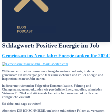
BLOG
PODCAST
Schlagwort:
Positive Energie im Job
Gemeinsam ins Neue Jahr: Energie tanken für 2024!
Willkommen zu einer besonderen Ausgabe meines Podcasts, in der wir
gemeinsam auf das vergangene Jahr zurückschauen und voller Energie und
Inspiration ins neue Jahr starten.
In dieser motivierenden Folge über Kommunikation, Führung und
Changemanagement erkunden wir persönliche Energiequellen, schmieden
Visionen für 2024 und stärken als Gemeinschaft unseren Fokus für eine
erfolgreiche Zukunft.
Sei dabei und sage es weiter!
Abonniere DIE ICHSCHMIEDE, um keine zukünftigen Folgen zu verpassen.