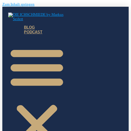
Zum Inhalt springen
BLOG
PODCAST