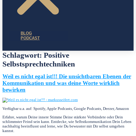
BLOG
PODCAST
Schlagwort:
Positive
Selbstsprechtechniken
Weil es nicht egal ist!!! Die unsichtbaren Ebenen der
Kommunikation und was deine Worte wirklich
bewirken
Verfügbar u.a. auf: Spotify, Apple Podcasts, Google Podcasts, Deezer, Amazon
Erfahre, warum Deine innere Stimme Deine stärkste Verbündete oder Dein
schlimmster Feind sein kann. Entdecke, wie Selbstkommunikation Dein Leben
nachhaltig beeinflusst und lerne, wie Du bewusster mit Dir selbst umgehen
kannst.