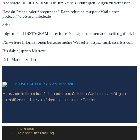
Abonniere DIE ICHSCHMIEDE, um keine zukünftigen Folgen zu verpassen.
Hast du Fragen oder Anregungen? Dann schreibe mir per eMail unter:
podcast@dieichschmiede.de
oder
folge mir auf INSTAGRAM unter https://instagram.com/markusseifert_official
Für weitere Informationen besuche meine Webseite: https://markusseifert.com
Bis dahin, sprich Klartext
Dein Markus Seifert.
Menschen in ihrem beruflichen oder persönlichen Wachstum tatkräftig zu
unterstützen und sie zu stärken – das ist meine Passion.
Impressum
Datenschutzerklärung