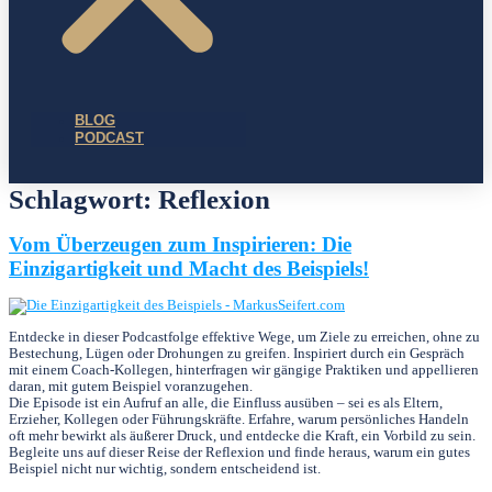
BLOG
PODCAST
Schlagwort:
Reflexion
Vom Überzeugen zum Inspirieren: Die
Einzigartigkeit und Macht des Beispiels!
Entdecke in dieser Podcastfolge effektive Wege, um Ziele zu erreichen, ohne zu
Bestechung, Lügen oder Drohungen zu greifen. Inspiriert durch ein Gespräch
mit einem Coach-Kollegen, hinterfragen wir gängige Praktiken und appellieren
daran, mit gutem Beispiel voranzugehen.
Die Episode ist ein Aufruf an alle, die Einfluss ausüben – sei es als Eltern,
Erzieher, Kollegen oder Führungskräfte. Erfahre, warum persönliches Handeln
oft mehr bewirkt als äußerer Druck, und entdecke die Kraft, ein Vorbild zu sein.
Begleite uns auf dieser Reise der Reflexion und finde heraus, warum ein gutes
Beispiel nicht nur wichtig, sondern entscheidend ist.