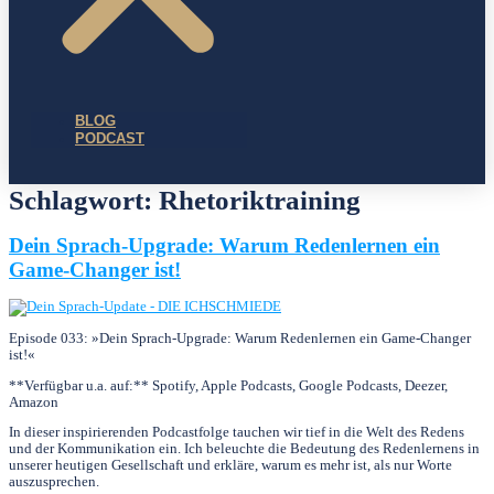
BLOG
PODCAST
Schlagwort:
Rhetoriktraining
Dein Sprach-Upgrade: Warum Redenlernen ein
Game-Changer ist!
Episode 033: »Dein Sprach-Upgrade: Warum Redenlernen ein Game-Changer
ist!«
**Verfügbar u.a. auf:** Spotify, Apple Podcasts, Google Podcasts, Deezer,
Amazon
In dieser inspirierenden Podcastfolge tauchen wir tief in die Welt des Redens
und der Kommunikation ein. Ich beleuchte die Bedeutung des Redenlernens in
unserer heutigen Gesellschaft und erkläre, warum es mehr ist, als nur Worte
auszusprechen.