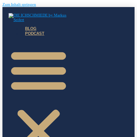
Zum Inhalt springen
BLOG
PODCAST