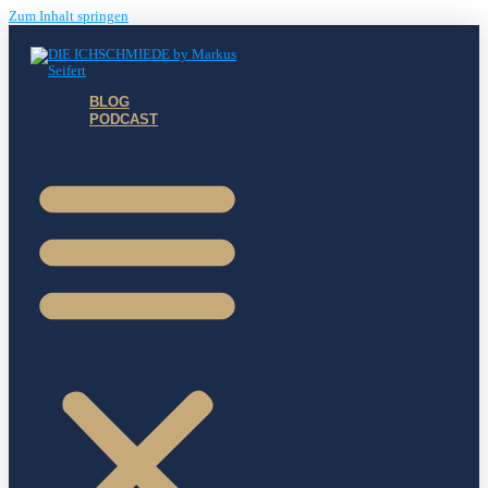
Zum Inhalt springen
BLOG
PODCAST