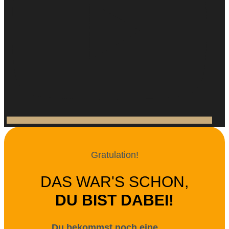
Gratulation!
DAS WAR'S SCHON,
DU BIST DABEI!
Du bekommst noch eine