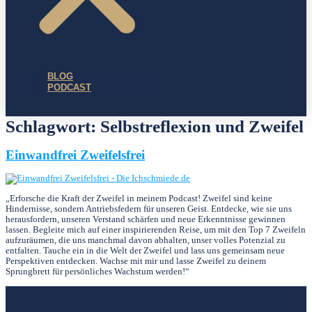
BLOG
PODCAST
Schlagwort:
Selbstreflexion und Zweifel
Einwandfrei Zweifelsfrei
„Erforsche die Kraft der Zweifel in meinem Podcast! Zweifel sind keine
Hindernisse, sondern Antriebsfedern für unseren Geist. Entdecke, wie sie uns
herausfordern, unseren Verstand schärfen und neue Erkenntnisse gewinnen
lassen. Begleite mich auf einer inspirierenden Reise, um mit den Top 7 Zweifeln
aufzuräumen, die uns manchmal davon abhalten, unser volles Potenzial zu
entfalten. Tauche ein in die Welt der Zweifel und lass uns gemeinsam neue
Perspektiven entdecken. Wachse mit mir und lasse Zweifel zu deinem
Sprungbrett für persönliches Wachstum werden!“