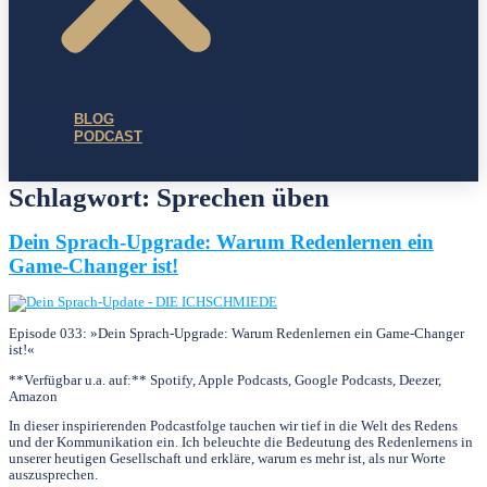
BLOG
PODCAST
Schlagwort:
Sprechen üben
Dein Sprach-Upgrade: Warum Redenlernen ein
Game-Changer ist!
Episode 033: »Dein Sprach-Upgrade: Warum Redenlernen ein Game-Changer
ist!«
**Verfügbar u.a. auf:** Spotify, Apple Podcasts, Google Podcasts, Deezer,
Amazon
In dieser inspirierenden Podcastfolge tauchen wir tief in die Welt des Redens
und der Kommunikation ein. Ich beleuchte die Bedeutung des Redenlernens in
unserer heutigen Gesellschaft und erkläre, warum es mehr ist, als nur Worte
auszusprechen.