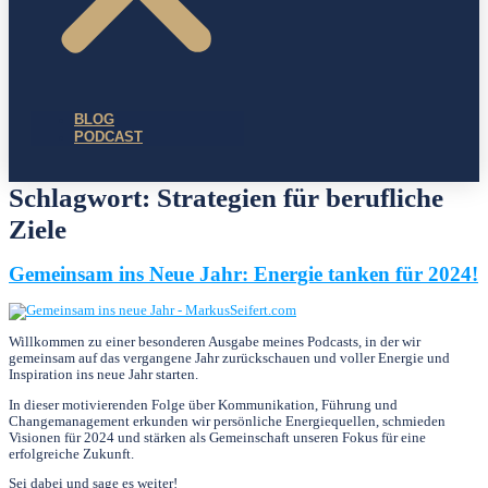
BLOG
PODCAST
Schlagwort:
Strategien für berufliche
Ziele
Gemeinsam ins Neue Jahr: Energie tanken für 2024!
Willkommen zu einer besonderen Ausgabe meines Podcasts, in der wir
gemeinsam auf das vergangene Jahr zurückschauen und voller Energie und
Inspiration ins neue Jahr starten.
In dieser motivierenden Folge über Kommunikation, Führung und
Changemanagement erkunden wir persönliche Energiequellen, schmieden
Visionen für 2024 und stärken als Gemeinschaft unseren Fokus für eine
erfolgreiche Zukunft.
Sei dabei und sage es weiter!