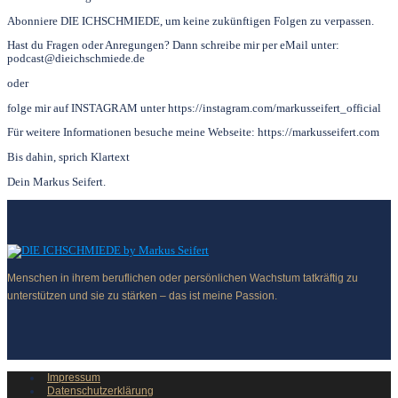
Abonniere DIE ICHSCHMIEDE, um keine zukünftigen Folgen zu verpassen.
Hast du Fragen oder Anregungen? Dann schreibe mir per eMail unter:
podcast@dieichschmiede.de
oder
folge mir auf INSTAGRAM unter https://instagram.com/markusseifert_official
Für weitere Informationen besuche meine Webseite: https://markusseifert.com
Bis dahin, sprich Klartext
Dein Markus Seifert.
Menschen in ihrem beruflichen oder persönlichen Wachstum tatkräftig zu
unterstützen und sie zu stärken – das ist meine Passion.
Impressum
Datenschutzerklärung