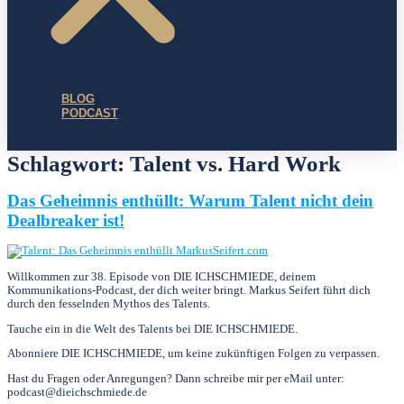
BLOG
PODCAST
Schlagwort:
Talent vs. Hard Work
Das Geheimnis enthüllt: Warum Talent nicht dein
Dealbreaker ist!
Willkommen zur 38. Episode von DIE ICHSCHMIEDE, deinem
Kommunikations-Podcast, der dich weiter bringt. Markus Seifert führt dich
durch den fesselnden Mythos des Talents.
Tauche ein in die Welt des Talents bei DIE ICHSCHMIEDE.
Abonniere DIE ICHSCHMIEDE, um keine zukünftigen Folgen zu verpassen.
Hast du Fragen oder Anregungen? Dann schreibe mir per eMail unter:
podcast@dieichschmiede.de