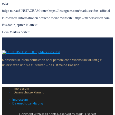
oder
folge mir auf INSTAGRAM unter https://instagram.com/markusseifert_official
Für weitere Informationen besuche meine Webseite: https://markusseifert.com
Bis dahin, sprich Klartext
Dein Markus Seifert.
Menschen in ihrem beruflichen oder persönlichen Wachstum tatkräftig zu
unterstützen und sie zu stärken – das ist meine Passion.
Impressum
Datenschutzerklärung
Impressum
Datenschutzerklärung
Copyright 2026 © All rights Reserved by Markus Seifert