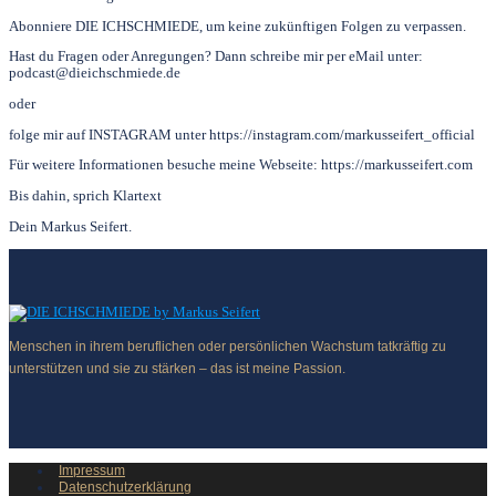
Abonniere DIE ICHSCHMIEDE, um keine zukünftigen Folgen zu verpassen.
Hast du Fragen oder Anregungen? Dann schreibe mir per eMail unter:
podcast@dieichschmiede.de
oder
folge mir auf INSTAGRAM unter https://instagram.com/markusseifert_official
Für weitere Informationen besuche meine Webseite: https://markusseifert.com
Bis dahin, sprich Klartext
Dein Markus Seifert.
Menschen in ihrem beruflichen oder persönlichen Wachstum tatkräftig zu
unterstützen und sie zu stärken – das ist meine Passion.
Impressum
Datenschutzerklärung