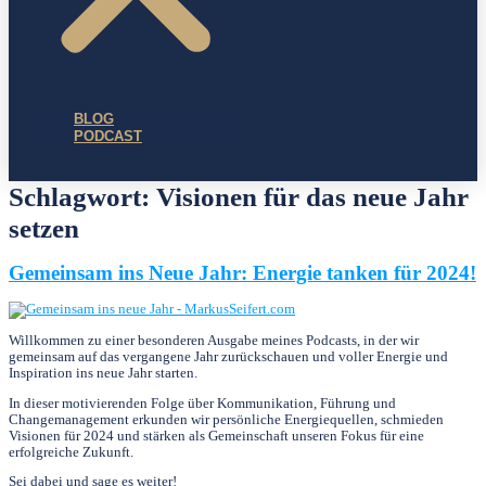
BLOG
PODCAST
Schlagwort:
Visionen für das neue Jahr
setzen
Gemeinsam ins Neue Jahr: Energie tanken für 2024!
Willkommen zu einer besonderen Ausgabe meines Podcasts, in der wir
gemeinsam auf das vergangene Jahr zurückschauen und voller Energie und
Inspiration ins neue Jahr starten.
In dieser motivierenden Folge über Kommunikation, Führung und
Changemanagement erkunden wir persönliche Energiequellen, schmieden
Visionen für 2024 und stärken als Gemeinschaft unseren Fokus für eine
erfolgreiche Zukunft.
Sei dabei und sage es weiter!