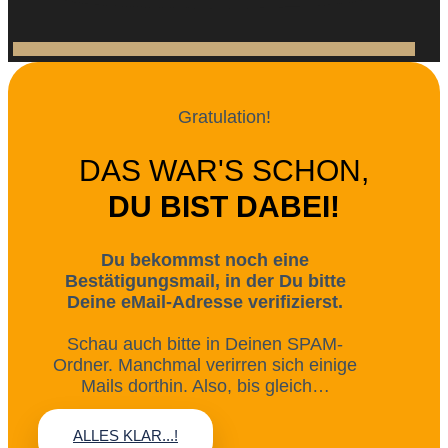
Gratulation!
DAS WAR'S SCHON,
DU BIST DABEI!
Du bekommst noch eine
Bestätigungsmail, in der Du bitte
Deine eMail-Adresse verifizierst.
Schau auch bitte in Deinen SPAM-
Ordner. Manchmal verirren sich einige
Mails dorthin. Also, bis gleich…
ALLES KLAR...!