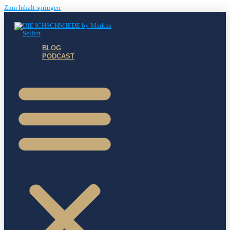
Zum Inhalt springen
BLOG
PODCAST