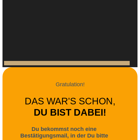
Gratulation!
DAS WAR'S SCHON,
DU BIST DABEI!
Du bekommst noch eine
Bestätigungsmail, in der Du bitte