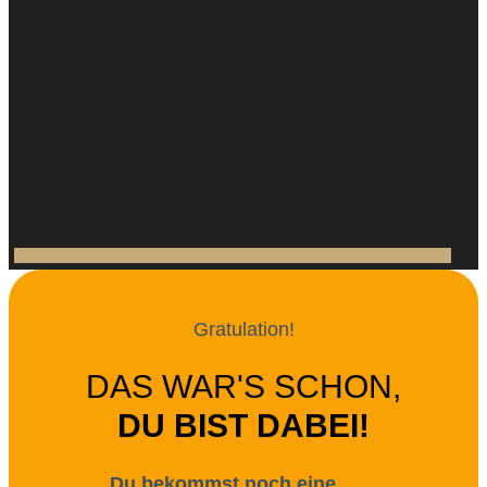
Gratulation!
DAS WAR'S SCHON,
DU BIST DABEI!
Du bekommst noch eine