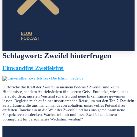
BLOG
PODCAST
Schlagwort:
Zweifel hinterfragen
Einwandfrei Zweifelsfrei
„Erforsche die Kraft der Zweifel in meinem Podcast! Zweifel sind keine
Hindernisse, sondern Antriebsfedern für unseren Geist. Entdecke, wie sie uns
herausfordern, unseren Verstand schärfen und neue Erkenntnisse gewinnen
lassen. Begleite mich auf einer inspirierenden Reise, um mit den Top 7 Zweifeln
aufzuräumen, die uns manchmal davon abhalten, unser volles Potenzial zu
entfalten. Tauche ein in die Welt der Zweifel und lass uns gemeinsam neue
Perspektiven entdecken. Wachse mit mir und lasse Zweifel zu deinem
Sprungbrett für persönliches Wachstum werden!“