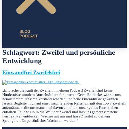
BLOG
PODCAST
Schlagwort:
Zweifel und persönliche
Entwicklung
Einwandfrei Zweifelsfrei
„Erforsche die Kraft der Zweifel in meinem Podcast! Zweifel sind keine
Hindernisse, sondern Antriebsfedern für unseren Geist. Entdecke, wie sie uns
herausfordern, unseren Verstand schärfen und neue Erkenntnisse gewinnen
lassen. Begleite mich auf einer inspirierenden Reise, um mit den Top 7 Zweifeln
aufzuräumen, die uns manchmal davon abhalten, unser volles Potenzial zu
entfalten. Tauche ein in die Welt der Zweifel und lass uns gemeinsam neue
Perspektiven entdecken. Wachse mit mir und lasse Zweifel zu deinem
Sprungbrett für persönliches Wachstum werden!“