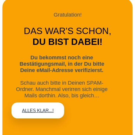
Gratulation!
DAS WAR'S SCHON,
DU BIST DABEI!
Du bekommst noch eine
Bestätigungsmail, in der Du bitte
Deine eMail-Adresse verifizierst.
Schau auch bitte in Deinen SPAM-
Ordner. Manchmal verirren sich einige
Mails dorthin. Also, bis gleich…
ALLES KLAR...!