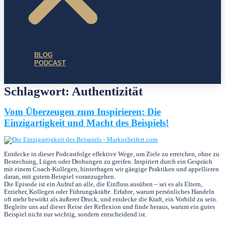
BLOG
PODCAST
Schlagwort:
Authentizität
Vom Überzeugen zum Inspirieren: Die
Einzigartigkeit und Macht des Beispiels!
Entdecke in dieser Podcastfolge effektive Wege, um Ziele zu erreichen, ohne zu
Bestechung, Lügen oder Drohungen zu greifen. Inspiriert durch ein Gespräch
mit einem Coach-Kollegen, hinterfragen wir gängige Praktiken und appellieren
daran, mit gutem Beispiel voranzugehen.
Die Episode ist ein Aufruf an alle, die Einfluss ausüben – sei es als Eltern,
Erzieher, Kollegen oder Führungskräfte. Erfahre, warum persönliches Handeln
oft mehr bewirkt als äußerer Druck, und entdecke die Kraft, ein Vorbild zu sein.
Begleite uns auf dieser Reise der Reflexion und finde heraus, warum ein gutes
Beispiel nicht nur wichtig, sondern entscheidend ist.