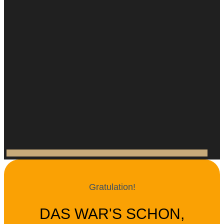
Gratulation!
DAS WAR'S SCHON,