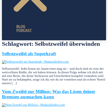
BLOG
PODCAST
Schlagwort:
Selbstzweifel überwinden
Selbstzweifel als Superkraft
Selbstzweifel. Jeder kennt sie, kaum einer mag sie – und doch sind sie eine der
wertvollsten Kräfte, die wir haben können. In dieser Folge nehme ich dich mit
auf eine Reise, die deine Sichtweise auf Unsicherheit komplett verändern wird.
Statt sie zu bekämpfen, zeige ich dir, wie du sie verstehen und als echten Vorteil
nutzen […]
Vom Zweifel zur Million: Was das Lösen deiner
Bremsen ausmachen kann