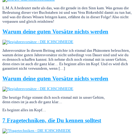
L.M.A.A bedeutet mehr als das, was dir gerade in den Sinn kam. Was genau die
Bedeutung dieser vier Buchstaben ist und was Vera Birkenbihl damit zu tun hat,
und was dir dieses Wissen bringen kann, erfährst du in dieser Folge! Also nicht
verpassen und gleich reinhören!
Warum deine guten Vorsätze nichts werden
Jahresvorsätze In diesem Beitrag möchte ich einmal das Phänomen beleuchten,
warum deine guten Jahresvorsätze nicht unbedingt von Dauer sind und wie du
es dennoch schaffen kannst. Ich nehme dich noch einmal mit in unser Gehirn,
denn eines ist auch dir ganz klar… Es beginnt alles im Kopf. Und es wird dich
garantiert nicht verwundern, wenn […]
Warum deine guten Vorsätze nichts werden
Die heutige Folge nimmt dich noch einmal mit in unser Gehirn,
denn eines ist ja auch dir ganz klar…
Es beginnt alles im Kopf…
7 Fragetechniken, die Du kennen solltest