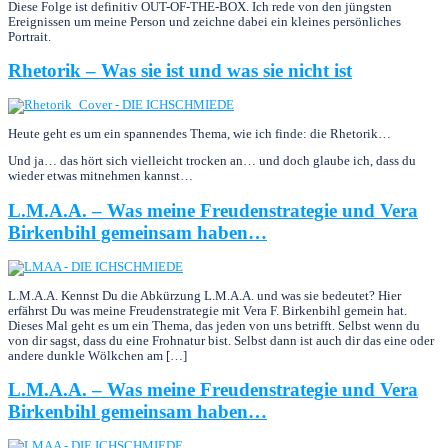
Diese Folge ist definitiv OUT-OF-THE-BOX. Ich rede von den jüngsten
Ereignissen um meine Person und zeichne dabei ein kleines persönliches
Portrait.
Rhetorik – Was sie ist und was sie nicht ist
Heute geht es um ein spannendes Thema, wie ich finde: die Rhetorik…
Und ja… das hört sich viel­leicht trocken an… und doch glaube ich, dass du
wieder etwas mitnehmen kannst…
L.M.A.A. – Was meine Freudenstrategie und Vera
Birkenbihl gemeinsam haben…
L.M.A.A. Kennst Du die Abkürzung L.M.A.A. und was sie bedeutet? Hier
erfährst Du was meine Freudenstrategie mit Vera F. Birkenbihl gemein hat.
Dieses Mal geht es um ein Thema, das jeden von uns betrifft. Selbst wenn du
von dir sagst, dass du eine Frohnatur bist. Selbst dann ist auch dir das eine oder
andere dunkle Wölkchen am […]
L.M.A.A. – Was meine Freudenstrategie und Vera
Birkenbihl gemeinsam haben…