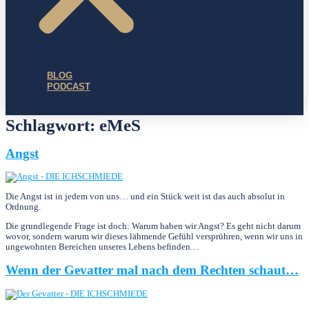
BLOG
PODCAST
Schlagwort:
eMeS
Angst
Die Angst ist in jedem von uns… und ein Stück weit ist das auch absolut in
Ordnung.
Die grundlegende Frage ist doch: Warum haben wir Angst? Es geht nicht darum
wovor, sondern warum wir dieses lähmende Gefühl versprühren, wenn wir uns in
ungewohnten Bereichen unseres Lebens befinden…
Wenn der Gevatter mal nach dem Rechten schaut…