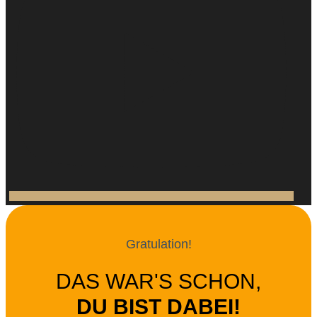
Gratulation!
DAS WAR'S SCHON,
DU BIST DABEI!