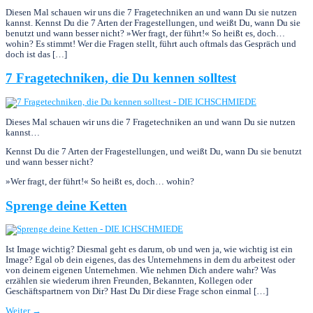
Diesen Mal schauen wir uns die 7 Fragetechniken an und wann Du sie nutzen
kannst. Kennst Du die 7 Arten der Fragestellungen, und weißt Du, wann Du sie
benutzt und wann besser nicht? »Wer fragt, der führt!« So heißt es, doch…
wohin? Es stimmt! Wer die Fragen stellt, führt auch oftmals das Gespräch und
doch ist das […]
7 Fragetechniken, die Du kennen solltest
Dieses Mal schauen wir uns die 7 Fragetechniken an und wann Du sie nutzen
kannst…
Kennst Du die 7 Arten der Fragestellungen, und weißt Du, wann Du sie benutzt
und wann besser nicht?
»Wer fragt, der führt!« So heißt es, doch… wohin?
Sprenge deine Ketten
Ist Image wichtig? Diesmal geht es darum, ob und wen ja, wie wichtig ist ein
Image? Egal ob dein eigenes, das des Unternehmens in dem du arbeitest oder
von deinem eigenen Unternehmen. Wie nehmen Dich andere wahr? Was
erzählen sie wiederum ihren Freunden, Bekannten, Kollegen oder
Geschäftspartnern von Dir? Hast Du Dir diese Frage schon einmal […]
Weiter
→