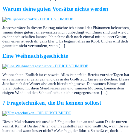
Warum deine guten Vorsätze nichts werden
Jahresvorsätze In diesem Beitrag möchte ich einmal das Phänomen beleuchten,
warum deine guten Jahresvorsätze nicht unbedingt von Dauer sind und wie du
es dennoch schaffen kannst. Ich nehme dich noch einmal mit in unser Gehirn,
denn eines ist auch dir ganz klar… Es beginnt alles im Kopf. Und es wird dich
garantiert nicht verwundern, wenn […]
Eine Weihnachtsgeschichte
Weihnachten. Endlich ist es soweit. Alles ist perfekt. Bereits vor vier Tagen hat
es zu schneien angefangen und das in der Großstadt. Ein gutes Zeichen. Dieses
Jahr hat sich der Winter also auch hier durchgesetzt. Die warmen Häuser und
vielen Autos, mit ihren Standheizungen und warmen Motoren, können dem
eisigen Wind und den Schneeflocken nichts entgegensetzen. […]
7 Fragetechniken, die Du kennen solltest
Diesen Mal schauen wir uns die 7 Fragetechniken an und wann Du sie nutzen
kannst. Kennst Du die 7 Arten der Fragestellungen, und weißt Du, wann Du sie
benutzt und wann besser nicht? »Wer fragt, der führt!« So heißt es, doch…