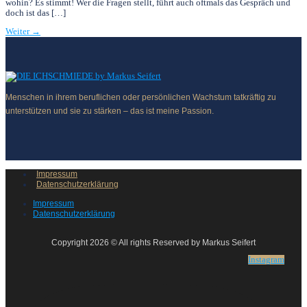
wohin? Es stimmt! Wer die Fragen stellt, führt auch oftmals das Gespräch und
doch ist das […]
Weiter
→
Menschen in ihrem beruflichen oder persönlichen Wachstum tatkräftig zu
unterstützen und sie zu stärken – das ist meine Passion.
Impressum
Datenschutzerklärung
Impressum
Datenschutzerklärung
Copyright 2026 © All rights Reserved by Markus Seifert
Instagram