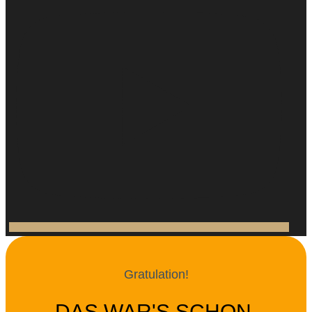
Gratulation!
DAS WAR'S SCHON,