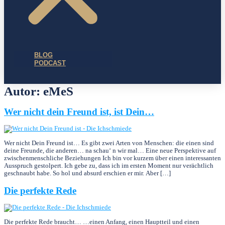
BLOG
PODCAST
Autor:
eMeS
Wer nicht dein Freund ist, ist Dein…
Wer nicht Dein Freund ist… Es gibt zwei Arten von Menschen: die einen sind
deine Freunde, die anderen… na schau‘ n wir mal… Eine neue Perspektive auf
zwischenmenschliche Beziehungen Ich bin vor kurzem über einen interessanten
Ausspruch gestolpert. Ich gebe zu, dass ich im ersten Moment nur verächtlich
geschnaubt habe. So hol und absurd er­schien er mir. Aber […]
Die perfekte Rede
Die perfekte Rede braucht… …einen Anfang, einen Hauptteil und einen